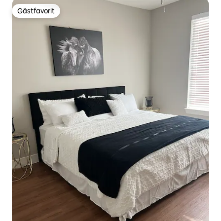
Gästfavorit
Gästfavorit