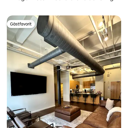
Gästfavorit
Gästfavorit