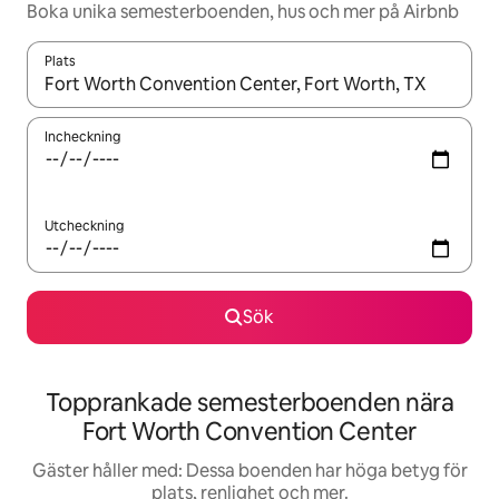
Boka unika semesterboenden, hus och mer på Airbnb
Plats
När resultaten är tillgängliga kan du navigera med upp- och ned
Incheckning
Utcheckning
Sök
Topprankade semesterboenden nära
Fort Worth Convention Center
Gäster håller med: Dessa boenden har höga betyg för
plats, renlighet och mer.