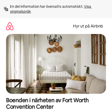
Hoppa
En del information har översatts automatiskt. 
Visa 
till
originalspråk
innehåll
Hyr ut på Airbnb
Boenden i närheten av Fort Worth
Convention Center