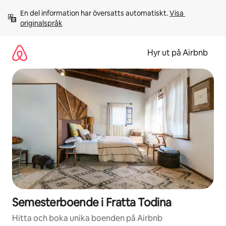
Hoppa
En del information har översatts automatiskt. 
Visa 
till
originalspråk
innehåll
Hyr ut på Airbnb
Semesterboende i Fratta Todina
Hitta och boka unika boenden på Airbnb