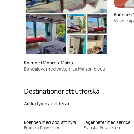
Boende i
Villan Ha
Boende i Moorea-Maiao
Bungalow, med vatten. La Maison bleue
Destinationer att utforska
Andra typer av vistelser
Boenden med pool att hyra
Lägenheter med service
Franska Polynesien
Franska Polynesien