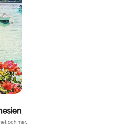
nesien
ghet och mer.