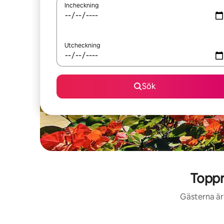
Incheckning
Utcheckning
Sök
Toppr
Gästerna är 