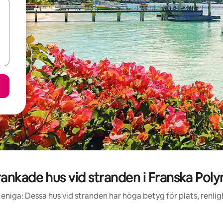
ankade hus vid stranden i Franska Poly
eniga: Dessa hus vid stranden har höga betyg för plats, renli