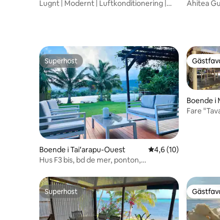
Lugnt | Modernt | Luftkonditionering |
Ahitea Gu
Nära stranden
trädgård
Superhost
Gästfavo
Superhost
Gästfavo
Boende i
Fare "Tav
Boende i Taiʻarapu-Ouest
4,6 av 5 i genomsnit
4,6 (10)
Hus F3 bis, bd de mer, ponton,
Toahotu/Teahupoo
Superhost
Gästfavo
Superhost
Gästfavo