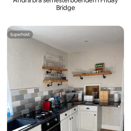
Andra bra semesterboenden i Friday
Bridge
Superhost
Superhost