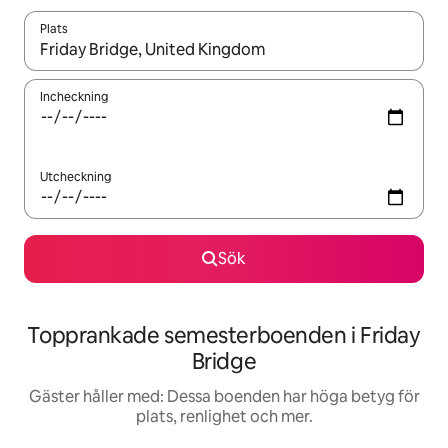
Plats
När resultaten är tillgängliga kan du navigera med upp- och ned
Incheckning
Utcheckning
Sök
Topprankade semesterboenden i Friday
Bridge
Gäster håller med: Dessa boenden har höga betyg för
plats, renlighet och mer.