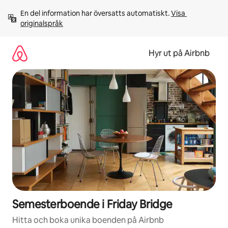
Hoppa
En del information har översatts automatiskt. 
Visa 
till
originalspråk
innehåll
Hyr ut på Airbnb
Semesterboende i Friday Bridge
Hitta och boka unika boenden på Airbnb