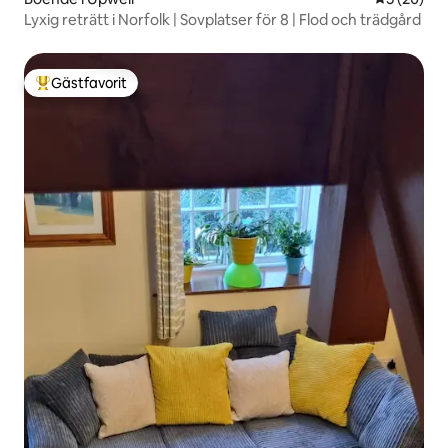
Lyxig reträtt i Norfolk | Sovplatser för 8 | Flod och trädgård
Gästfavorit
Populär gästfavorit