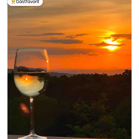
Gästfavorit
Populär gästfavorit