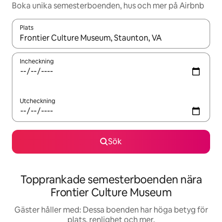
Boka unika semesterboenden, hus och mer på Airbnb
Plats
När resultaten är tillgängliga kan du navigera med upp- och ned
Incheckning
Utcheckning
Sök
Topprankade semesterboenden nära
Frontier Culture Museum
Gäster håller med: Dessa boenden har höga betyg för
plats, renlighet och mer.