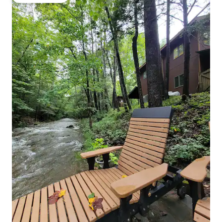
Populär gästfavorit