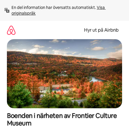
Hoppa
En del information har översatts automatiskt. 
Visa 
till
originalspråk
innehåll
Hyr ut på Airbnb
Boenden i närheten av Frontier Culture
Museum