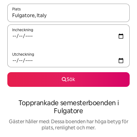
Plats
När resultaten är tillgängliga kan du navigera med upp- och ned
Incheckning
Utcheckning
Sök
Topprankade semesterboenden i
Fulgatore
Gäster håller med: Dessa boenden har höga betyg för
plats, renlighet och mer.