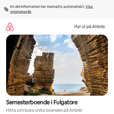
Hoppa
En del information har översatts automatiskt. 
Visa 
till
originalspråk
innehåll
Hyr ut på Airbnb
Semesterboende i Fulgatore
Hitta och boka unika boenden på Airbnb