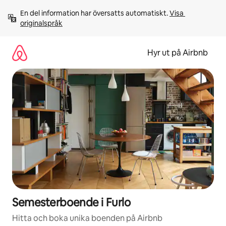
Hoppa
En del information har översatts automatiskt. 
Visa 
till
originalspråk
innehåll
Hyr ut på Airbnb
Semesterboende i Furlo
Hitta och boka unika boenden på Airbnb