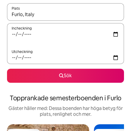
Plats
När resultaten är tillgängliga kan du navigera med upp- och ned
Incheckning
Utcheckning
Sök
Topprankade semesterboenden i Furlo
Gäster håller med: Dessa boenden har höga betyg för
plats, renlighet och mer.