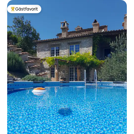
Gästfavorit
Populär gästfavorit