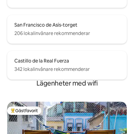
San Francisco de Asís-torget
206 lokalinvånare rekommenderar
Castillo de la Real Fuerza
342 lokalinvånare rekommenderar
Lägenheter med wifi
Gästfavorit
Populär gästfavorit