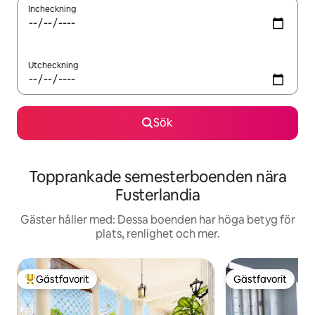
Incheckning
Utcheckning
Sök
Topprankade semesterboenden nära
Fusterlandia
Gäster håller med: Dessa boenden har höga betyg för
plats, renlighet och mer.
Gästfavorit
Gästfavorit
Populär gästfavorit
Gästfavorit