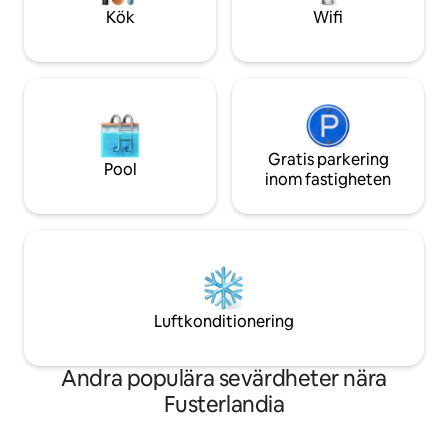
områden!
Kök
Wifi
Gratis parkering
Pool
inom fastigheten
Luftkonditionering
Andra populära sevärdheter nära
Fusterlandia