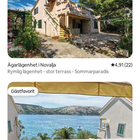
Ägarlägenhet i Novalja
4,91 av 5 i g
4,91 (22)
Rymlig lägenhet - stor terrass - Sommarparadis
Gästfavorit
Gästfavorit