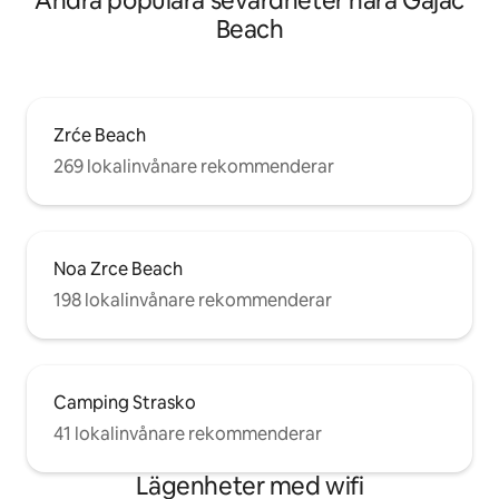
Andra populära sevärdheter nära Gajac
Beach
Zrće Beach
269 lokalinvånare rekommenderar
Noa Zrce Beach
198 lokalinvånare rekommenderar
Camping Strasko
41 lokalinvånare rekommenderar
Lägenheter med wifi