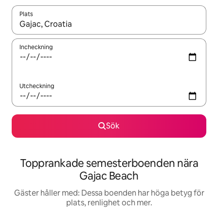
Plats
När resultaten är tillgängliga kan du navigera med upp- och ned
Incheckning
Utcheckning
Sök
Topprankade semesterboenden nära
Gajac Beach
Gäster håller med: Dessa boenden har höga betyg för
plats, renlighet och mer.