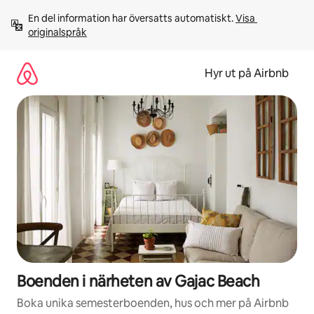
Hoppa
En del information har översatts automatiskt. 
Visa 
till
originalspråk
innehåll
Hyr ut på Airbnb
Boenden i närheten av Gajac Beach
Boka unika semesterboenden, hus och mer på Airbnb