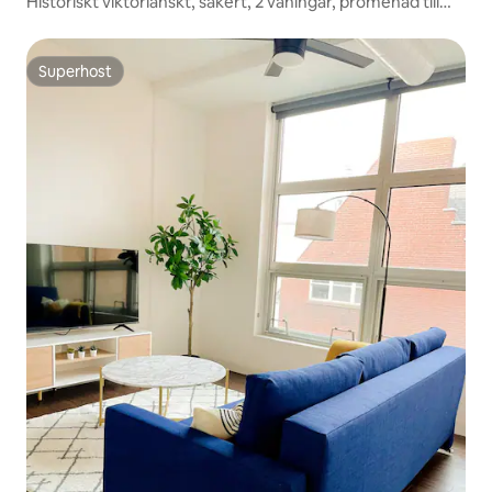
Historiskt viktorianskt, säkert, 2 våningar, promenad till
restauranger
Superhost
Superhost