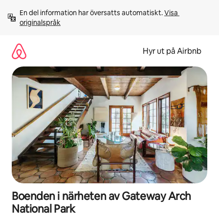
Hoppa
En del information har översatts automatiskt. 
Visa 
till
originalspråk
innehåll
Hyr ut på Airbnb
Boenden i närheten av Gateway Arch
National Park