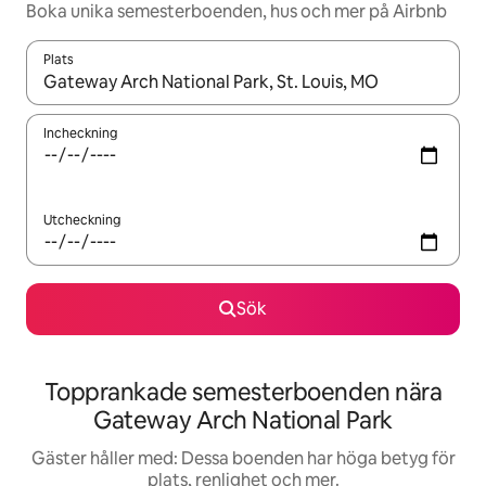
Boka unika semesterboenden, hus och mer på Airbnb
Plats
När resultaten är tillgängliga kan du navigera med upp- och ned
Incheckning
Utcheckning
Sök
Topprankade semesterboenden nära
Gateway Arch National Park
Gäster håller med: Dessa boenden har höga betyg för
plats, renlighet och mer.