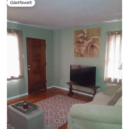
Gästfavorit
Gästfavorit