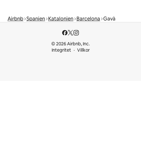
Airbnb
Spanien
Katalonien
Barcelona
Gavà
© 2026 Airbnb, Inc.
Integritet
Villkor