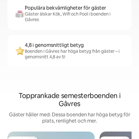
Populära bekvämligheter för gäster
Gäster älskar Kök, Wifi och Pool i boenden i
Gâvres
4,8 i genomsnittligt betyg
Boenden i Gâvres har höga betyg från gäster – i
genomsnitt 4,8 av 5!
Topprankade semesterboenden i
Gâvres
Gäster håller med: Dessa boenden har höga betyg för
plats, renlighet och mer.