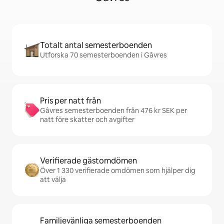
Totalt antal semesterboenden
Utforska 70 semesterboenden i Gâvres
Pris per natt från
Gâvres semesterboenden från 476 kr SEK per
natt före skatter och avgifter
Verifierade gästomdömen
Över 1 330 verifierade omdömen som hjälper dig
att välja
Familjevänliga semesterboenden