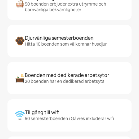
50 boenden erbjuder extra utrymme och
barnvänliga bekvämligheter
Djurvänliga semesterboenden
Hitta 10 boenden som välkomnar husdjur
Boenden med dedikerade arbetsytor
20 boenden har en dedikerad arbetsyta
Tillgång till wifi
50 semesterboenden i Gâvres inkluderar wifi