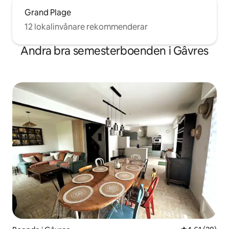
Grand Plage
12 lokalinvånare rekommenderar
Andra bra semesterboenden i Gâvres