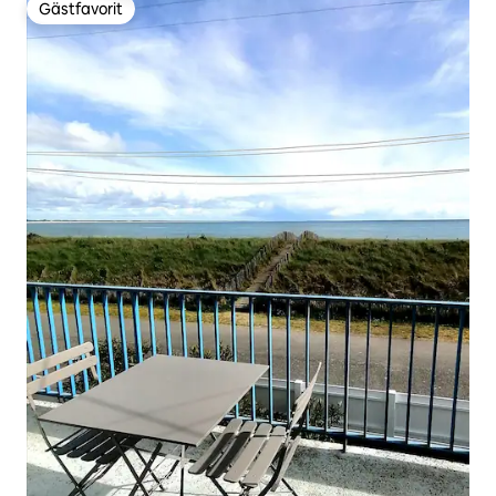
Gästfavorit
Gästfavorit