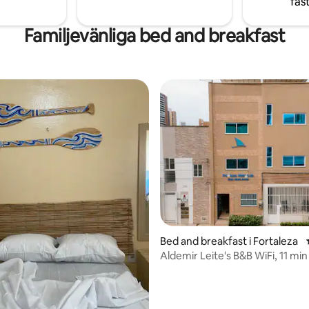
fas
Familjevänliga bed and breakfast
Bed and breakfast i Fortaleza
Aldemir Leite's B&B WiFi, 11 min
Meireles strand.