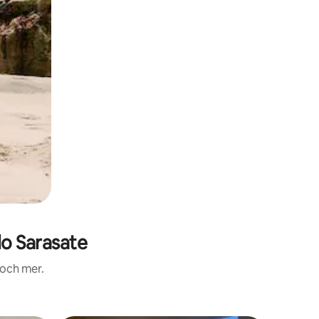
lo Sarasate
 och mer.