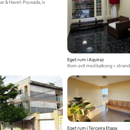
gar & Havet-Pousada, iv
tligt betyg, 97 omdömen
Eget rum i Aquiraz
Rom-svit med balkong + stran
havsutsikt
Eget rum i Terceira Etapa