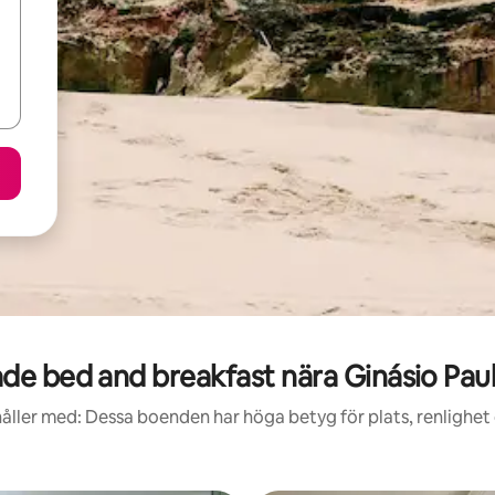
e bed and breakfast nära Ginásio Pau
åller med: Dessa boenden har höga betyg för plats, renlighet