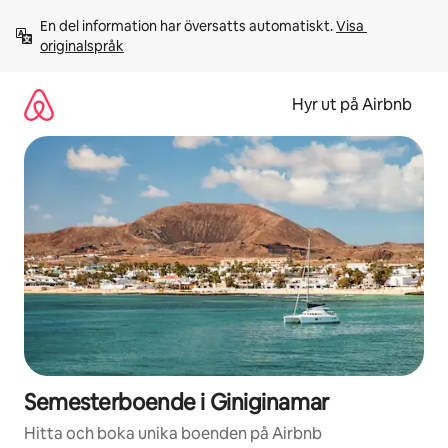
Hoppa
En del information har översatts automatiskt. 
Visa 
till
originalspråk
innehåll
Hyr ut på Airbnb
Semesterboende i Giniginamar
Hitta och boka unika boenden på Airbnb