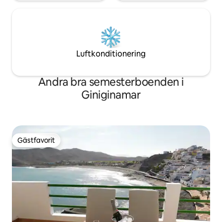
Luftkonditionering
Andra bra semesterboenden i
Giniginamar
Gästfavorit
Gästfavorit