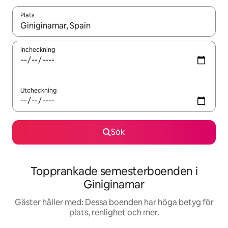
Plats
När resultaten är tillgängliga kan du navigera med upp- och ned
Incheckning
Utcheckning
Sök
Topprankade semesterboenden i
Giniginamar
Gäster håller med: Dessa boenden har höga betyg för
plats, renlighet och mer.