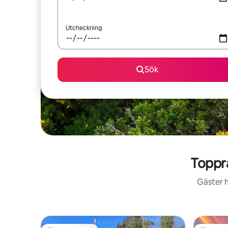
Utcheckning
Sök
Toppr
Gäster h