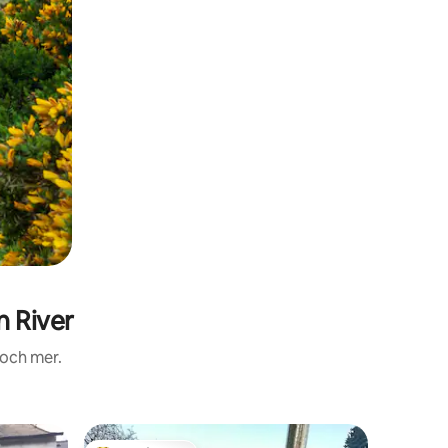
 River
 och mer.
Boende