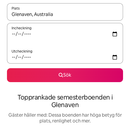
Plats
När resultaten är tillgängliga kan du navigera med upp- och ned
Incheckning
Utcheckning
Sök
Topprankade semesterboenden i
Glenaven
Gäster håller med: Dessa boenden har höga betyg för
plats, renlighet och mer.