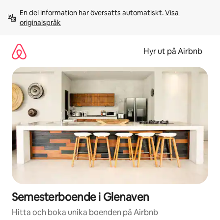
Hoppa
En del information har översatts automatiskt. 
Visa 
till
originalspråk
innehåll
Hyr ut på Airbnb
Semesterboende i Glenaven
Hitta och boka unika boenden på Airbnb