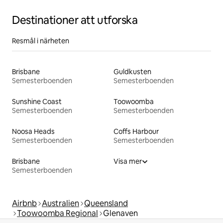
Destinationer att utforska
Resmål i närheten
Brisbane
Guldkusten
Semesterboenden
Semesterboenden
Sunshine Coast
Toowoomba
Semesterboenden
Semesterboenden
Noosa Heads
Coffs Harbour
Semesterboenden
Semesterboenden
Brisbane
Visa mer
Semesterboenden
Airbnb
Australien
Queensland
Toowoomba Regional
Glenaven