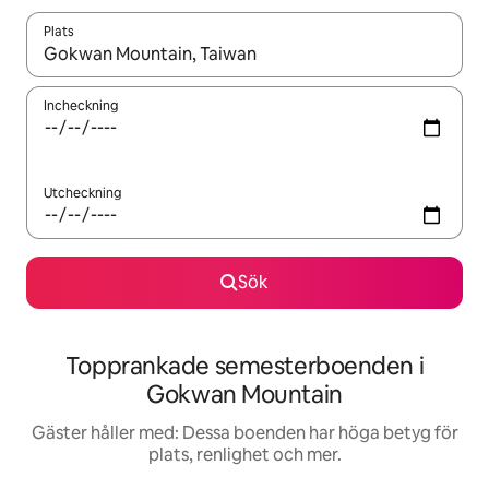
Plats
När resultaten är tillgängliga kan du navigera med upp- och ned
Incheckning
Utcheckning
Sök
Topprankade semesterboenden i
Gokwan Mountain
Gäster håller med: Dessa boenden har höga betyg för
plats, renlighet och mer.