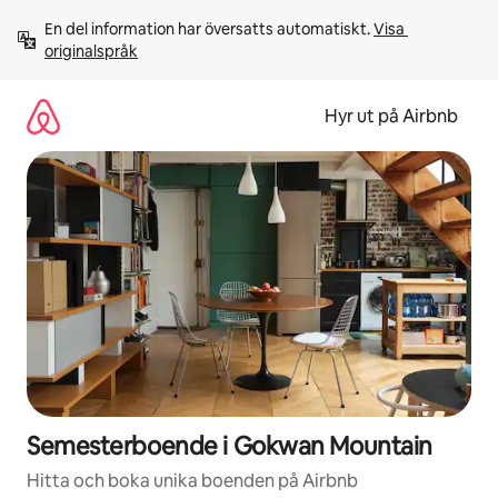
Hoppa
En del information har översatts automatiskt. 
Visa 
till
originalspråk
innehåll
Hyr ut på Airbnb
Semesterboende i Gokwan Mountain
Hitta och boka unika boenden på Airbnb