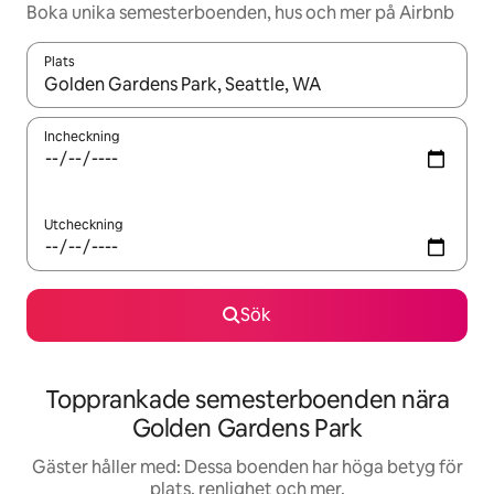
Boka unika semesterboenden, hus och mer på Airbnb
Plats
När resultaten är tillgängliga kan du navigera med upp- och ned
Incheckning
Utcheckning
Sök
Topprankade semesterboenden nära
Golden Gardens Park
Gäster håller med: Dessa boenden har höga betyg för
plats, renlighet och mer.