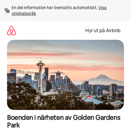
Hoppa
En del information har översatts automatiskt. 
Visa 
till
originalspråk
innehåll
Hyr ut på Airbnb
Boenden i närheten av Golden Gardens
Park