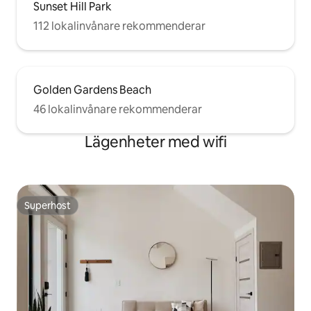
Sunset Hill Park
112 lokalinvånare rekommenderar
Golden Gardens Beach
46 lokalinvånare rekommenderar
Lägenheter med wifi
Superhost
Superhost