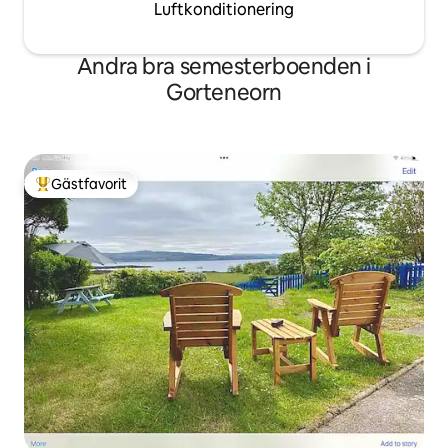
Luftkonditionering
Andra bra semesterboenden i
Gorteneorn
Gästfavorit
Populär gästfavorit