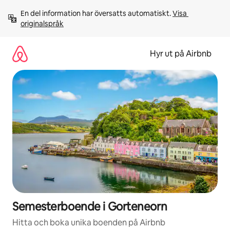
Hoppa
En del information har översatts automatiskt. 
Visa 
till
originalspråk
innehåll
Hyr ut på Airbnb
Semesterboende i Gorteneorn
Hitta och boka unika boenden på Airbnb