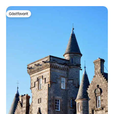
Gästfavorit
Gästfavorit