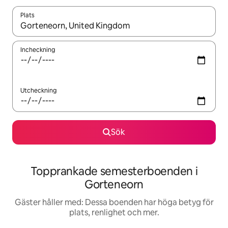
Plats
När resultaten är tillgängliga kan du navigera med upp- och ned
Incheckning
Utcheckning
Sök
Topprankade semesterboenden i
Gorteneorn
Gäster håller med: Dessa boenden har höga betyg för
plats, renlighet och mer.