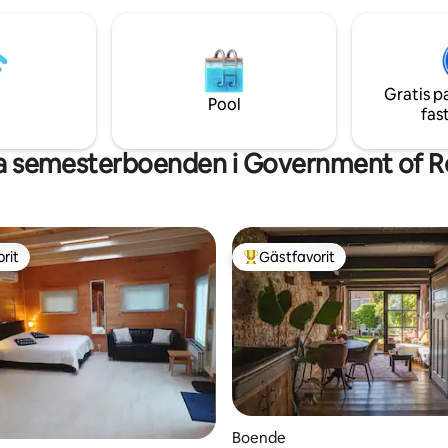
get i ett lugnt
möblerad med ett kök, en priva
mråde med gratis parkering
och bra sanitära faciliteter. Du
5 minuters promenad till
Slaapsoof på sovloftet. Känn di
v Schiedam. Rotterdam ligger
välkommen och njut!
r med kollektivtrafik. Frukost
Gratis p
n, 15 euro pp.
Pool
fas
a semesterboenden i Government of 
rit
Gästfavorit
rit
Populär gästfavorit
Boende