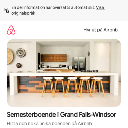
Hoppa
En del information har översatts automatiskt. 
Visa 
till
originalspråk
innehåll
Hyr ut på Airbnb
Semesterboende i Grand Falls-Windsor
Hitta och boka unika boenden på Airbnb