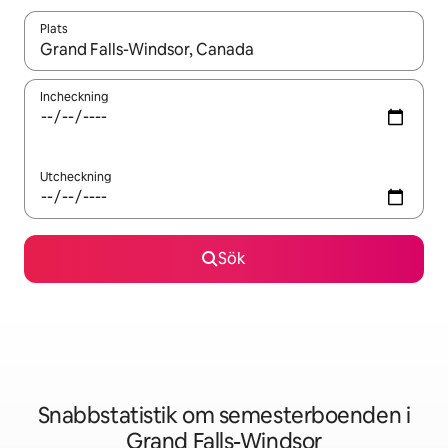
Plats
När resultaten är tillgängliga kan du navigera med upp- och ned
Incheckning
Utcheckning
Sök
Snabbstatistik om semesterboenden i
Grand Falls-Windsor