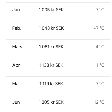
Jan.
1 005 kr SEK
−7 °C
Feb.
1 043 kr SEK
−7 °C
Mars
1 081 kr SEK
−4 °C
Apr.
1 138 kr SEK
1 °C
Maj
1 119 kr SEK
7 °C
Juni
1 205 kr SEK
12 °C