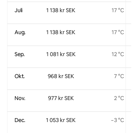
Juli
1 138 kr SEK
17 °C
Aug.
1 138 kr SEK
17 °C
Sep.
1 081 kr SEK
12 °C
Okt.
968 kr SEK
7 °C
Nov.
977 kr SEK
2 °C
Dec.
1 053 kr SEK
−3 °C