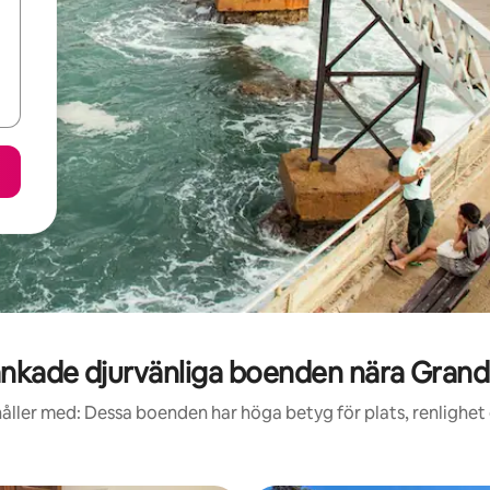
nkade djurvänliga boenden nära Grand
åller med: Dessa boenden har höga betyg för plats, renlighet