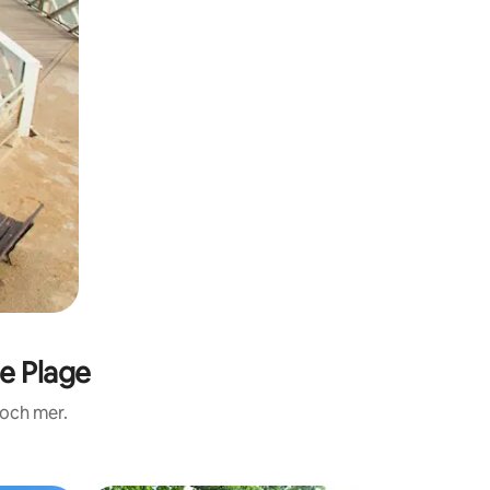
e Plage
 och mer.