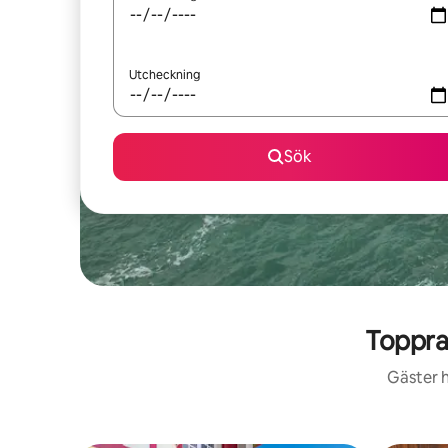
Utcheckning
Sök
Toppra
Gäster h