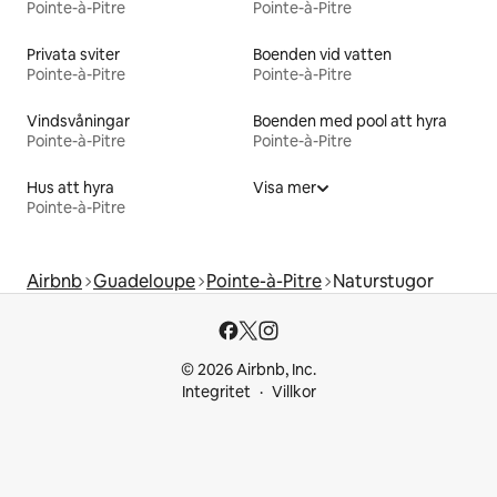
Pointe-à-Pitre
Pointe-à-Pitre
Privata sviter
Boenden vid vatten
Pointe-à-Pitre
Pointe-à-Pitre
Vindsvåningar
Boenden med pool att hyra
Pointe-à-Pitre
Pointe-à-Pitre
Hus att hyra
Visa mer
Pointe-à-Pitre
Airbnb
Guadeloupe
Pointe-à-Pitre
Naturstugor
© 2026 Airbnb, Inc.
Integritet
Villkor