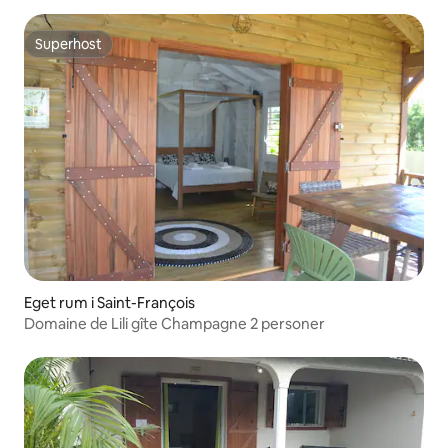
Superhost
Superhost
Eget rum i Saint-François
Domaine de Lili gîte Champagne 2 personer