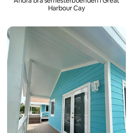
Andra bra semesterboenden i Great
Harbour Cay