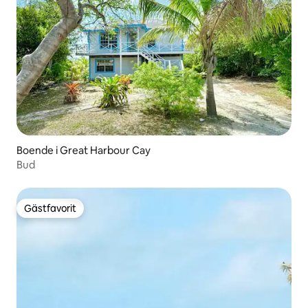
Boende i Great Harbour Cay
Bud
Gästfavorit
Gästfavorit