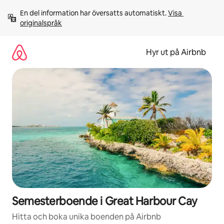
Hoppa
En del information har översatts automatiskt. 
Visa 
till
originalspråk
innehåll
Hyr ut på Airbnb
Semesterboende i Great Harbour Cay
Hitta och boka unika boenden på Airbnb