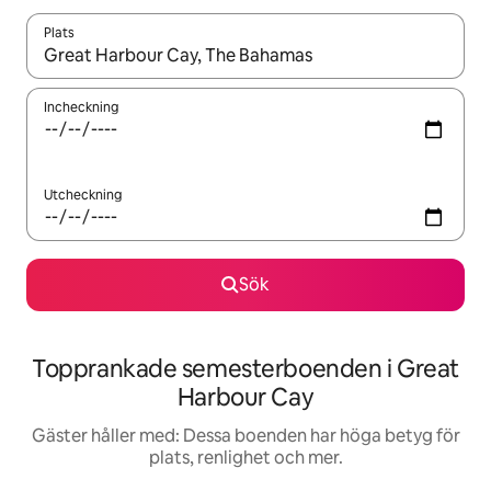
Plats
När resultaten är tillgängliga kan du navigera med upp- och ned
Incheckning
Utcheckning
Sök
Topprankade semesterboenden i Great
Harbour Cay
Gäster håller med: Dessa boenden har höga betyg för
plats, renlighet och mer.