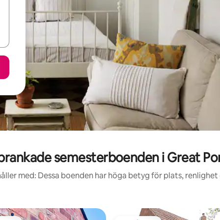
prankade semesterboenden i Great Po
åller med: Dessa boenden har höga betyg för plats, renlighet