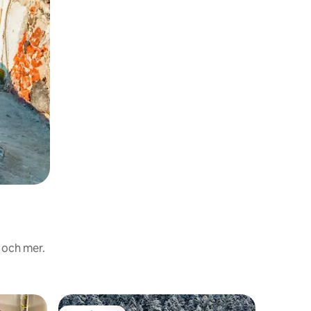
 och mer.
Alpstuga