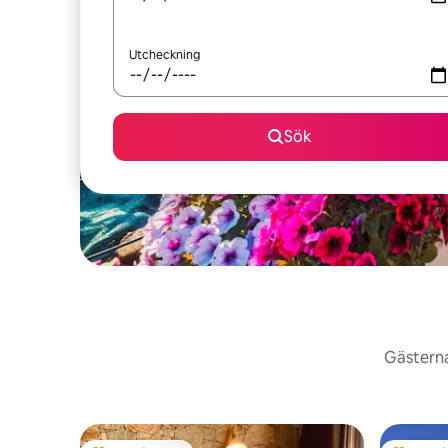
Utcheckning
Sök
Gästerna