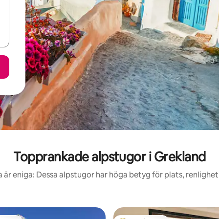
Topprankade alpstugor i Grekland
 är eniga: Dessa alpstugor har höga betyg för plats, renlighet