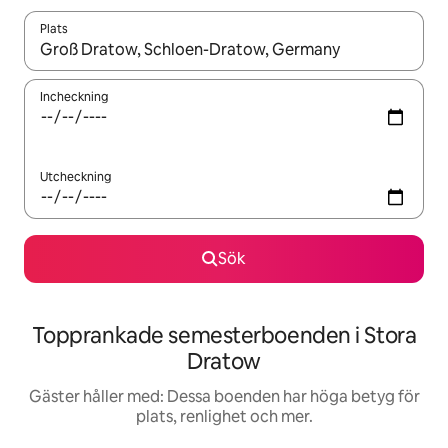
Plats
När resultaten är tillgängliga kan du navigera med upp- och ned
Incheckning
Utcheckning
Sök
Topprankade semesterboenden i Stora
Dratow
Gäster håller med: Dessa boenden har höga betyg för
plats, renlighet och mer.