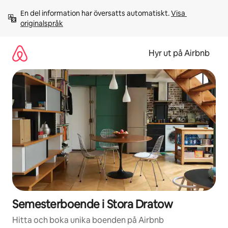
Hoppa
En del information har översatts automatiskt. 
Visa 
till
originalspråk
innehåll
Hyr ut på Airbnb
Semesterboende i Stora Dratow
Hitta och boka unika boenden på Airbnb