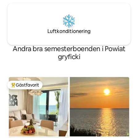
Luftkonditionering
Andra bra semesterboenden i Powiat
gryficki
Gästfavorit
Populär gästfavorit