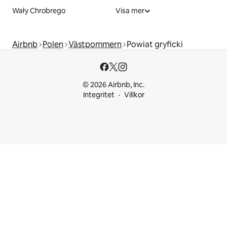
Wały Chrobrego
Visa mer
Airbnb
Polen
Västpommern
Powiat gryficki
© 2026 Airbnb, Inc.
Integritet
Villkor