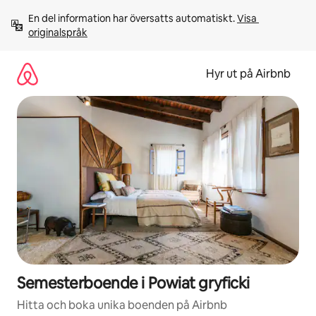
Hoppa
En del information har översatts automatiskt. 
Visa 
till
originalspråk
innehåll
Hyr ut på Airbnb
Semesterboende i Powiat gryficki
Hitta och boka unika boenden på Airbnb