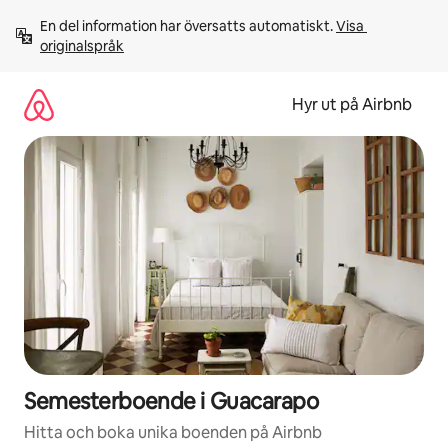
Hoppa
En del information har översatts automatiskt. 
Visa 
till
originalspråk
innehåll
Hyr ut på Airbnb
Semesterboende i Guacarapo
Hitta och boka unika boenden på Airbnb