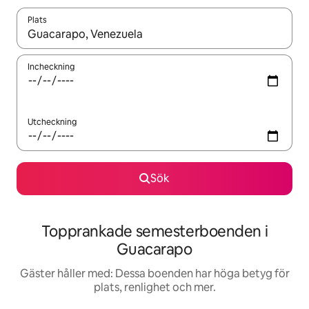
Plats
När resultaten är tillgängliga kan du navigera med upp- och ned
Incheckning
Utcheckning
Sök
Topprankade semesterboenden i
Guacarapo
Gäster håller med: Dessa boenden har höga betyg för
plats, renlighet och mer.