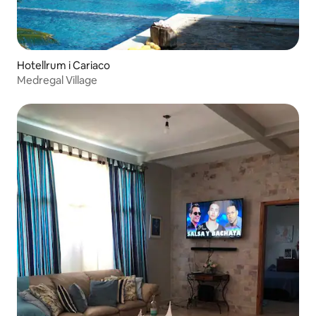
Hotellrum i Cariaco
Medregal Village