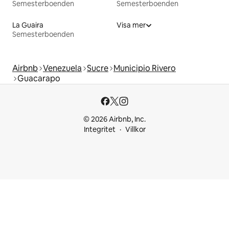
Semesterboenden
Semesterboenden
La Guaira
Visa mer
Semesterboenden
Airbnb
Venezuela
Sucre
Municipio Rivero
Guacarapo
© 2026 Airbnb, Inc.
Integritet
Villkor