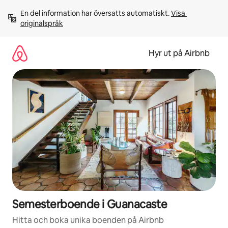
Hoppa
En del information har översatts automatiskt. 
Visa 
till
originalspråk
innehåll
Hyr ut på Airbnb
Semesterboende i Guanacaste
Hitta och boka unika boenden på Airbnb