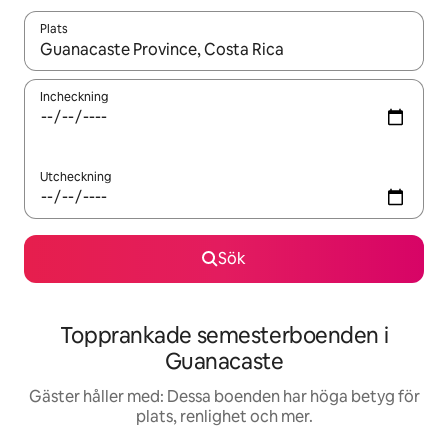
Plats
När resultaten är tillgängliga kan du navigera med upp- och ned
Incheckning
Utcheckning
Sök
Topprankade semesterboenden i
Guanacaste
Gäster håller med: Dessa boenden har höga betyg för
plats, renlighet och mer.