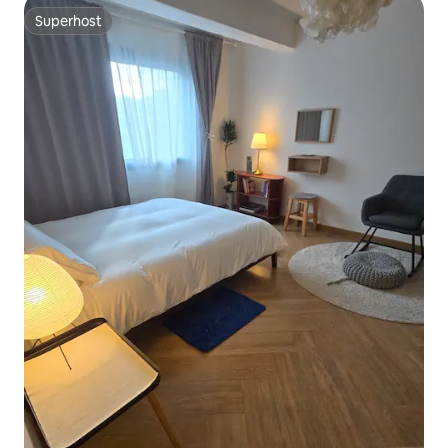
Superhost
Superhost