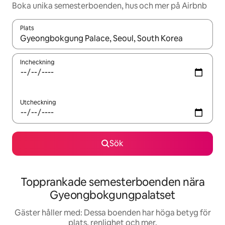
Boka unika semesterboenden, hus och mer på Airbnb
Plats
När resultaten är tillgängliga kan du navigera med upp- och ned
Incheckning
Utcheckning
Sök
Topprankade semesterboenden nära
Gyeongbokgungpalatset
Gäster håller med: Dessa boenden har höga betyg för
plats, renlighet och mer.