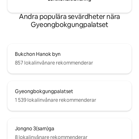
Andra populära sevärdheter nära
Gyeongbokgungpalatset
Bukchon Hanok byn
857 lokalinvånare rekommenderar
Gyeongbokgungpalatset
1 539 lokalinvånare rekommenderar
Jongno 3(sam)ga
8 lokalinvånare rekommenderar