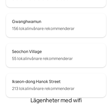
Gwanghwamun
156 lokalinvånare rekommenderar
Seochon Village
55 lokalinvånare rekommenderar
Ikseon-dong Hanok Street
213 lokalinvånare rekommenderar
Lägenheter med wifi