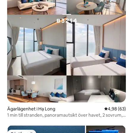
Ägarlägenhet i Hạ Long
4,98 av 5 i g
4,98 (63)
1 min till stranden, panoramautsikt över havet, 2 sovrum, 2
badrum, 75 m2 svit