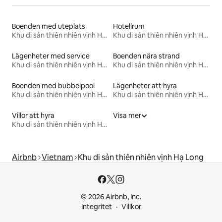
Boenden med uteplats
Hotellrum
Khu di sản thiên nhiên vịnh Hạ Long
Khu di sản thiên nhiên vịnh Hạ Long
Lägenheter med service
Boenden nära strand
Khu di sản thiên nhiên vịnh Hạ Long
Khu di sản thiên nhiên vịnh Hạ Long
Boenden med bubbelpool
Lägenheter att hyra
Khu di sản thiên nhiên vịnh Hạ Long
Khu di sản thiên nhiên vịnh Hạ Long
Villor att hyra
Visa mer
Khu di sản thiên nhiên vịnh Hạ Long
Airbnb
Vietnam
Khu di sản thiên nhiên vịnh Hạ Long
© 2026 Airbnb, Inc.
Integritet
Villkor