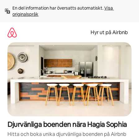
Hoppa
En del information har översatts automatiskt. 
Visa 
till
originalspråk
innehåll
Hyr ut på Airbnb
Djurvänliga boenden nära Hagia Sophia
Hitta och boka unika djurvänliga boenden på Airbnb