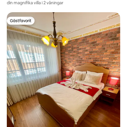
din magnifika villa i 2 våningar
Gästfavorit
Gästfavorit