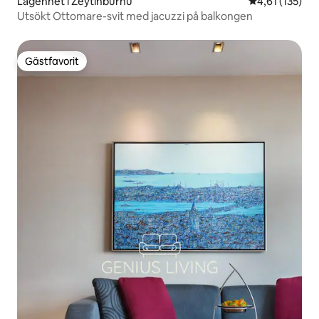
Lägenhet i Zeytinburnu
4,61 av 5 i ge
4,61 (135)
Utsökt Ottomare-svit med jacuzzi på balkongen
Gästfavorit
Gästfavorit