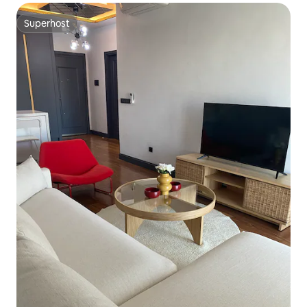
Superhost
Superhost