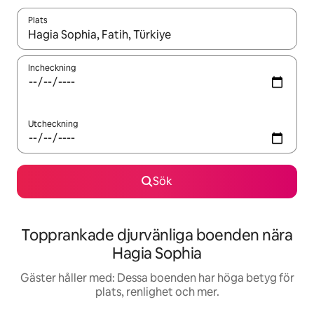
Plats
När resultaten är tillgängliga kan du navigera med upp- och ned
Incheckning
Utcheckning
Sök
Topprankade djurvänliga boenden nära
Hagia Sophia
Gäster håller med: Dessa boenden har höga betyg för
plats, renlighet och mer.