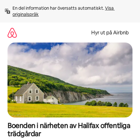
Hoppa
En del information har översatts automatiskt. 
Visa 
till
originalspråk
innehåll
Hyr ut på Airbnb
Boenden i närheten av Halifax offentliga
trädgårdar