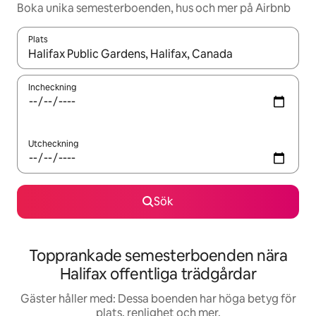
Boka unika semesterboenden, hus och mer på Airbnb
Plats
När resultaten är tillgängliga kan du navigera med upp- och ned
Incheckning
Utcheckning
Sök
Topprankade semesterboenden nära
Halifax offentliga trädgårdar
Gäster håller med: Dessa boenden har höga betyg för
plats, renlighet och mer.