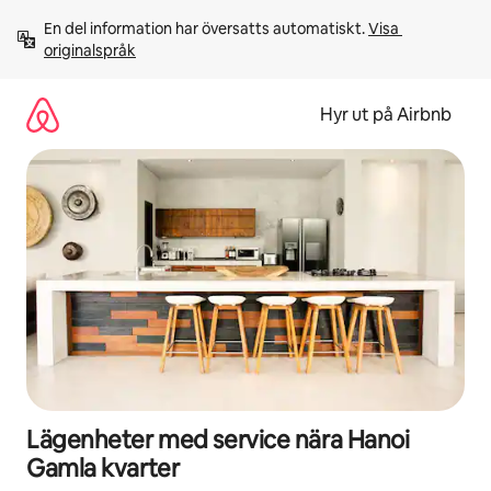
Hoppa
En del information har översatts automatiskt. 
Visa 
till
originalspråk
innehåll
Hyr ut på Airbnb
Lägenheter med service nära Hanoi
Gamla kvarter