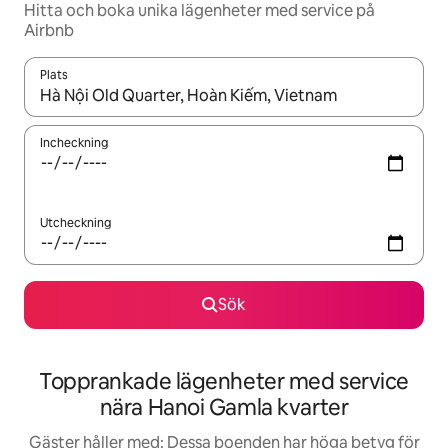
Hitta och boka unika lägenheter med service på
Airbnb
Plats
När resultaten är tillgängliga kan du navigera med upp- och ned
Incheckning
Utcheckning
Sök
Topprankade lägenheter med service
nära Hanoi Gamla kvarter
Gäster håller med: Dessa boenden har höga betyg för