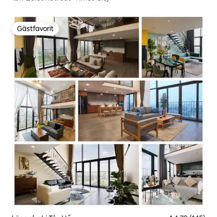
Gästfavorit
Gästfavorit