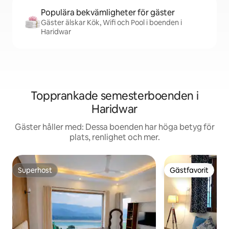
Populära bekvämligheter för gäster
Gäster älskar Kök, Wifi och Pool i boenden i
Haridwar
Topprankade semesterboenden i
Haridwar
Gäster håller med: Dessa boenden har höga betyg för
plats, renlighet och mer.
Superhost
Gästfavorit
Superhost
Gästfavorit