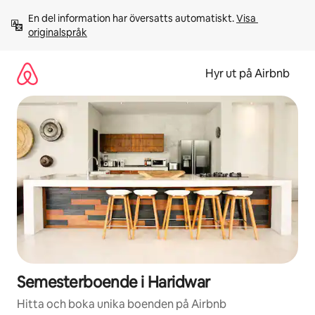
Hoppa
En del information har översatts automatiskt. 
Visa 
till
originalspråk
innehåll
Hyr ut på Airbnb
Semesterboende i Haridwar
Hitta och boka unika boenden på Airbnb