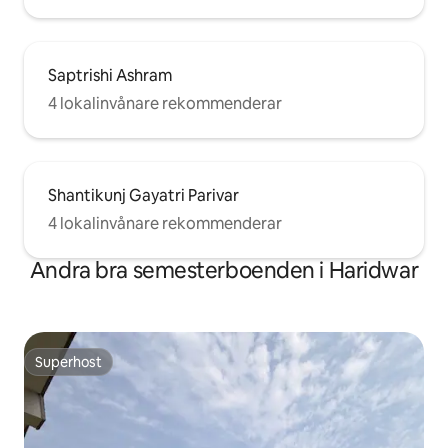
Saptrishi Ashram
4 lokalinvånare rekommenderar
Shantikunj Gayatri Parivar
4 lokalinvånare rekommenderar
Andra bra semesterboenden i Haridwar
Superhost
Superhost