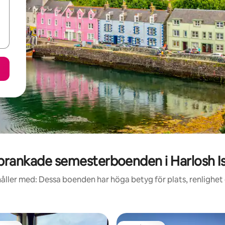
rankade semesterboenden i Harlosh I
åller med: Dessa boenden har höga betyg för plats, renlighet