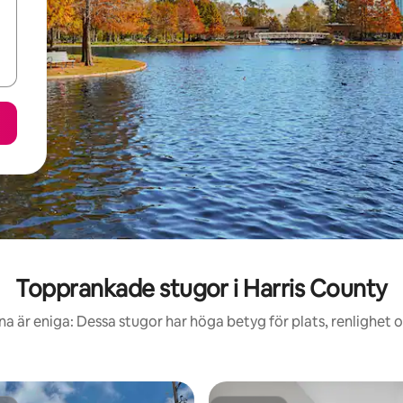
Topprankade stugor i Harris County
a är eniga: Dessa stugor har höga betyg för plats, renlighet 