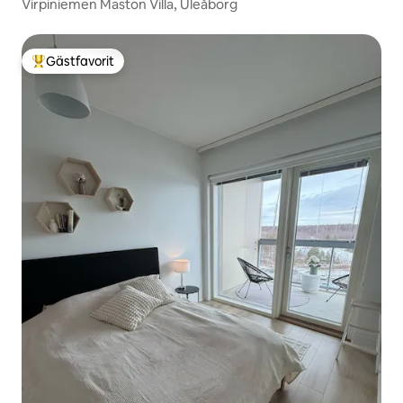
Virpiniemen Maston Villa, Uleåborg
Gästfavorit
Populär gästfavorit