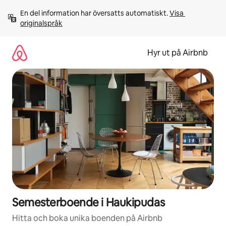
Hoppa
En del information har översatts automatiskt. 
Visa 
till
originalspråk
innehåll
Hyr ut på Airbnb
Semesterboende i Haukipudas
Hitta och boka unika boenden på Airbnb