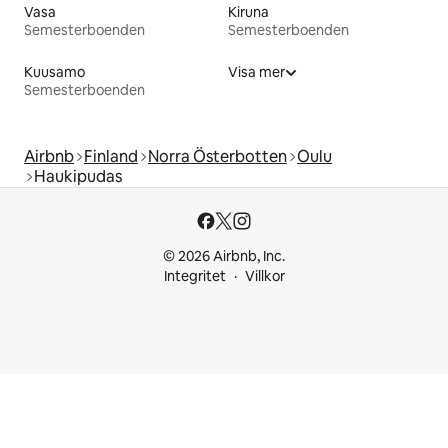
Vasa
Kiruna
Semesterboenden
Semesterboenden
Kuusamo
Visa mer
Semesterboenden
Airbnb
Finland
Norra Österbotten
Oulu
Haukipudas
© 2026 Airbnb, Inc.
Integritet
Villkor