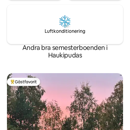
Luftkonditionering
Andra bra semesterboenden i
Haukipudas
Gästfavorit
Populär gästfavorit