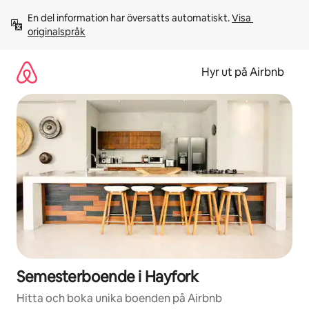
Hoppa
En del information har översatts automatiskt. 
Visa 
till
originalspråk
innehåll
Hyr ut på Airbnb
Semesterboende i Hayfork
Hitta och boka unika boenden på Airbnb