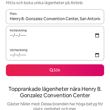
Hitta och boka unika lägenheter på Airbnb
Plats
När resultaten är tillgängliga kan du navigera med upp- och ned
Incheckning
Utcheckning
Sök
Topprankade lägenheter nära Henry B.
Gonzalez Convention Center
Gäster håller med: Dessa boenden har höga betyg för
plats, renlighet och mer.