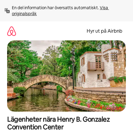
Hoppa
En del information har översatts automatiskt. 
Visa 
till
originalspråk
innehåll
Hyr ut på Airbnb
Lägenheter nära Henry B. Gonzalez
Convention Center