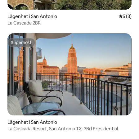
Lägenhet i San Antonio
5 av 5 i 
5 (3)
La Cascada 2BR
Superhost
Superhost
Lägenhet i San Antonio
La Cascada Resort, San Antonio TX-3Bd Presidential