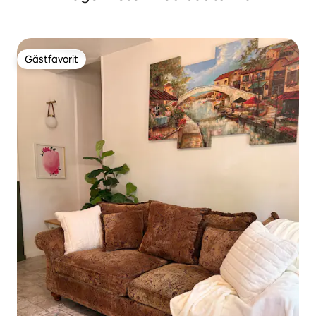
Gästfavorit
Gästfavorit