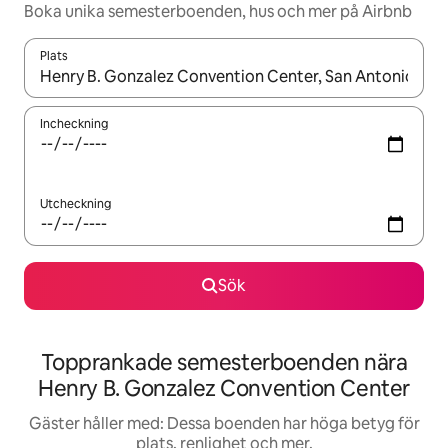
Boka unika semesterboenden, hus och mer på Airbnb
Plats
När resultaten är tillgängliga kan du navigera med upp- och ned
Incheckning
Utcheckning
Sök
Topprankade semesterboenden nära
Henry B. Gonzalez Convention Center
Gäster håller med: Dessa boenden har höga betyg för
plats, renlighet och mer.