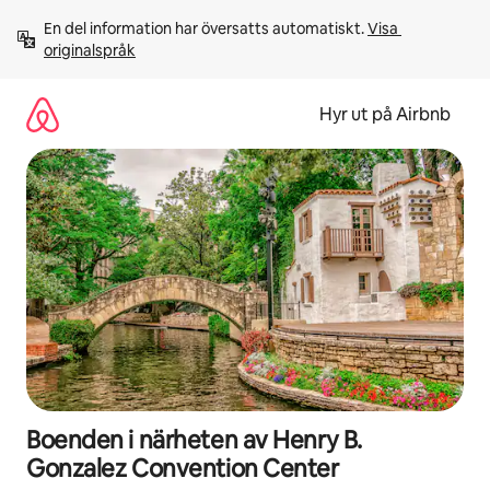
Hoppa
En del information har översatts automatiskt. 
Visa 
till
originalspråk
innehåll
Hyr ut på Airbnb
Boenden i närheten av Henry B.
Gonzalez Convention Center