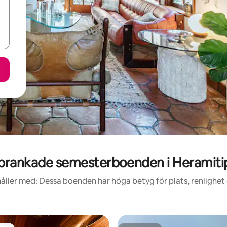
prankade semesterboenden i Heramiti
åller med: Dessa boenden har höga betyg för plats, renlighet