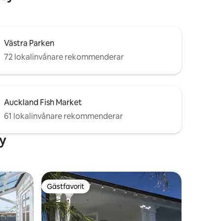
Västra Parken
72 lokalinvånare rekommenderar
Auckland Fish Market
61 lokalinvånare rekommenderar
y
Gästfavorit
Gästfavorit