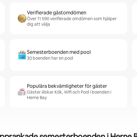
Verifierade gästomdömen
Över 11 590 verifierade omdömen som hjälper
dig att välja
Semesterboenden med pool
30 boenden har en pool
Populära bekvämligheter för gäster
Gäster älskar Kök, Wifi och Pool i boenden i
Herne Bay
pprankade semesterboenden i Herne 