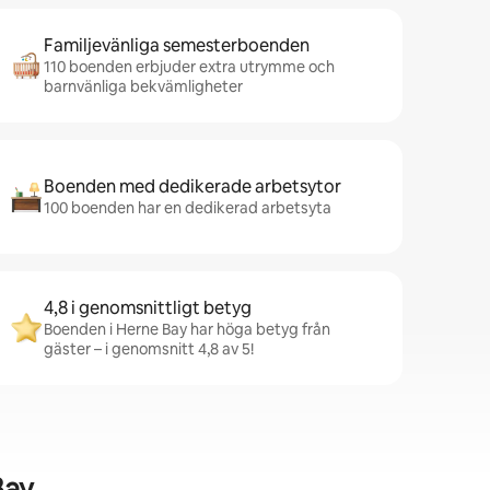
Familjevänliga semesterboenden
110 boenden erbjuder extra utrymme och
barnvänliga bekvämligheter
Boenden med dedikerade arbetsytor
100 boenden har en dedikerad arbetsyta
4,8 i genomsnittligt betyg
Boenden i Herne Bay har höga betyg från
gäster – i genomsnitt 4,8 av 5!
Bay