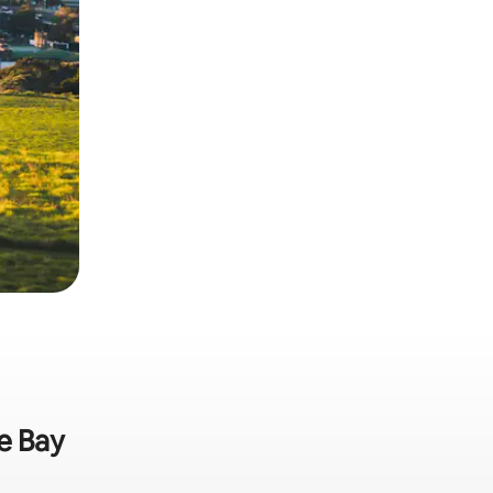
e Bay