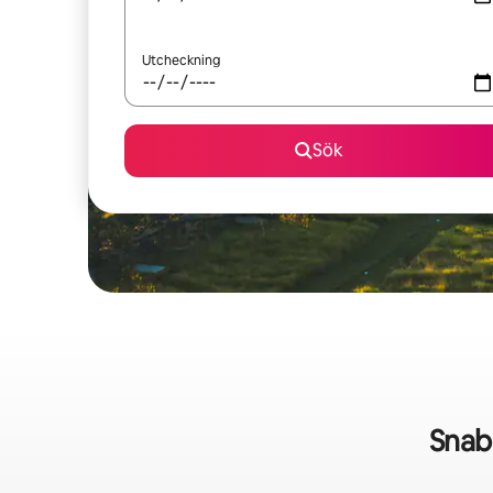
Utcheckning
Sök
Snab