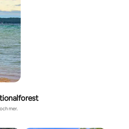
ionalforest
 och mer.