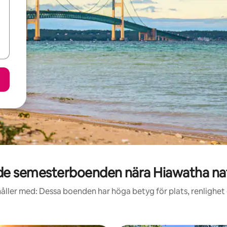
e semesterboenden nära Hiawatha nat
åller med: Dessa boenden har höga betyg för plats, renlighet