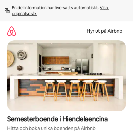
Hoppa
En del information har översatts automatiskt. 
Visa 
till
originalspråk
innehåll
Hyr ut på Airbnb
Semesterboende i Hiendelaencina
Hitta och boka unika boenden på Airbnb