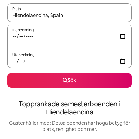
Plats
När resultaten är tillgängliga kan du navigera med upp- och ned
Incheckning
Utcheckning
Sök
Topprankade semesterboenden i
Hiendelaencina
Gäster håller med: Dessa boenden har höga betyg för
plats, renlighet och mer.