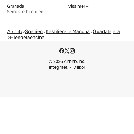
Granada
Visa mer
Semesterboenden
Airbnb
Spanien
Kastilien-La Mancha
Guadalajara
Hiendelaencina
© 2026 Airbnb, Inc.
Integritet
Villkor