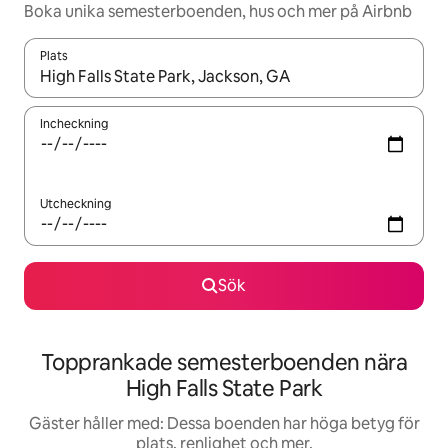
Boka unika semesterboenden, hus och mer på Airbnb
Plats
När resultaten är tillgängliga kan du navigera med upp- och ned
Incheckning
Utcheckning
Sök
Topprankade semesterboenden nära
High Falls State Park
Gäster håller med: Dessa boenden har höga betyg för
plats, renlighet och mer.