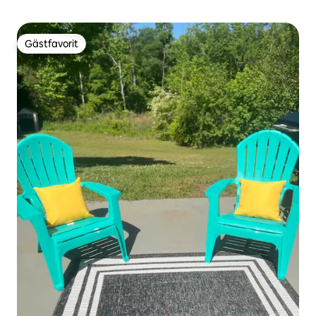
Gästfavorit
Gästfavorit