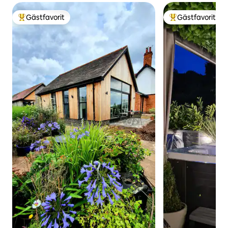
Gästfavorit
Gästfavorit
Populär gästfavorit
Populär gästfavor