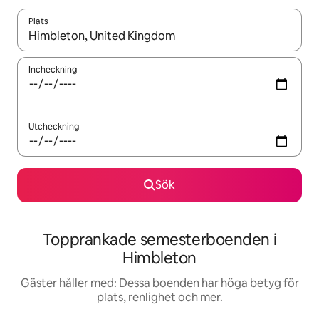
Plats
När resultaten är tillgängliga kan du navigera med upp- och ned
Incheckning
Utcheckning
Sök
Topprankade semesterboenden i
Himbleton
Gäster håller med: Dessa boenden har höga betyg för
plats, renlighet och mer.