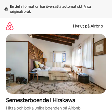
Hoppa
En del information har översatts automatiskt. 
Visa 
till
originalspråk
innehåll
Hyr ut på Airbnb
Semesterboende i Hirakawa
Hitta och boka unika boenden på Airbnb