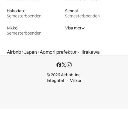
Hakodate
Sendai
Semesterboenden
Semesterboenden
Nikkō
Visa mer
Semesterboenden
Airbnb
Japan
Aomori prefektur
Hirakawa
© 2026 Airbnb, Inc.
Integritet
Villkor