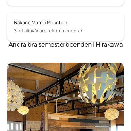
Nakano Momiji Mountain
3 lokalinvånare rekommenderar
Andra bra semesterboenden i Hirakawa