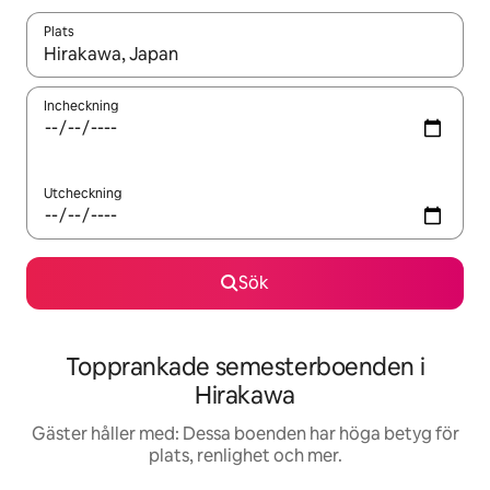
Plats
När resultaten är tillgängliga kan du navigera med upp- och ned
Incheckning
Utcheckning
Sök
Topprankade semesterboenden i
Hirakawa
Gäster håller med: Dessa boenden har höga betyg för
plats, renlighet och mer.