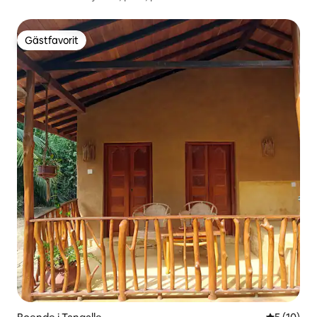
Gästfavorit
Gästfavorit