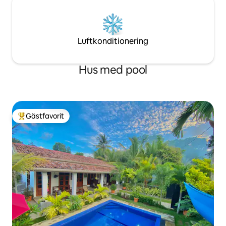
Luftkonditionering
Hus med pool
Gästfavorit
Populär gästfavorit