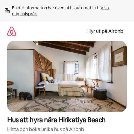
Hoppa
En del information har översatts automatiskt. 
Visa 
till
originalspråk
innehåll
Hyr ut på Airbnb
Hus att hyra nära Hiriketiya Beach
Hitta och boka unika hus på Airbnb