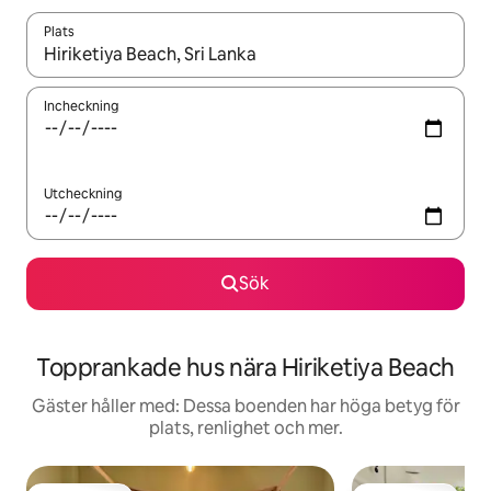
Plats
När resultaten är tillgängliga kan du navigera med upp- och ned
Incheckning
Utcheckning
Sök
Topprankade hus nära Hiriketiya Beach
Gäster håller med: Dessa boenden har höga betyg för
plats, renlighet och mer.